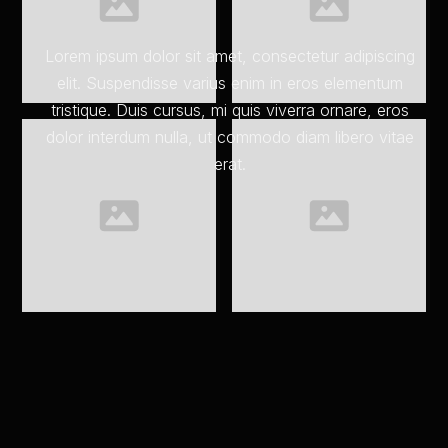
Lorem ipsum dolor sit amet, consectetur adipiscing
elit. Suspendisse varius enim in eros elementum
tristique. Duis cursus, mi quis viverra ornare, eros
dolor interdum nulla, ut commodo diam libero vitae
erat.